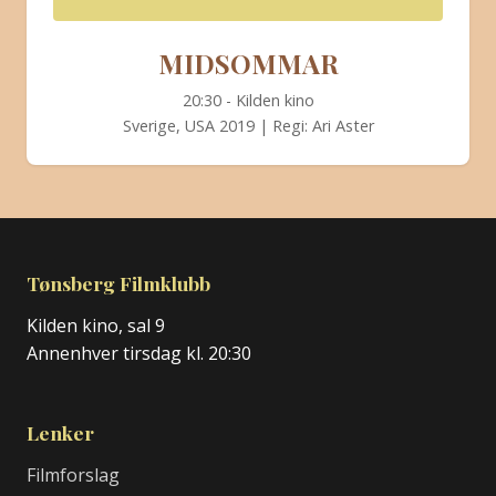
MIDSOMMAR
20:30 - Kilden kino
Sverige, USA 2019 | Regi: Ari Aster
Tønsberg Filmklubb
Kilden kino, sal 9
Annenhver tirsdag kl. 20:30
Lenker
Filmforslag