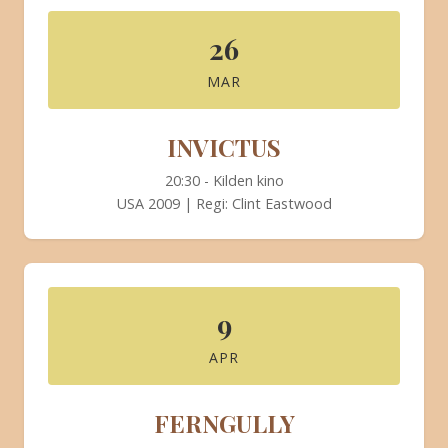
BLI MEDLEM
26
MAR
INVICTUS
20:30 - Kilden kino
USA 2009 | Regi: Clint Eastwood
9
APR
FERNGULLY