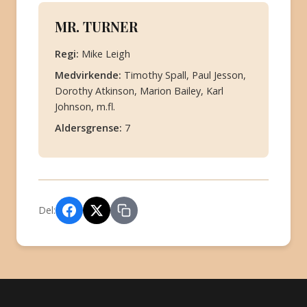
MR. TURNER
Regi:
Mike Leigh
Medvirkende:
Timothy Spall, Paul Jesson,
Dorothy Atkinson, Marion Bailey, Karl
Johnson, m.fl.
Aldersgrense:
7
Del: