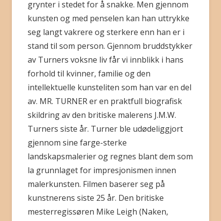
grynter i stedet for å snakke. Men gjennom
kunsten og med penselen kan han uttrykke
seg langt vakrere og sterkere enn han er i
stand til som person. Gjennom bruddstykker
av Turners voksne liv får vi innblikk i hans
forhold til kvinner, familie og den
intellektuelle kunsteliten som han var en del
av. MR. TURNER er en praktfull biografisk
skildring av den britiske malerens J.M.W.
Turners siste år. Turner ble udødeliggjort
gjennom sine farge-sterke
landskapsmalerier og regnes blant dem som
la grunnlaget for impresjonismen innen
malerkunsten. Filmen baserer seg på
kunstnerens siste 25 år. Den britiske
mesterregissøren Mike Leigh (Naken,