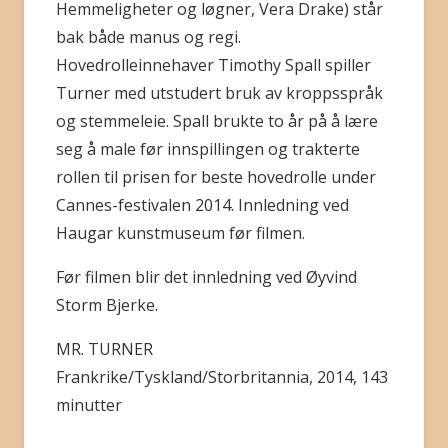
Hemmeligheter og løgner, Vera Drake) står
bak både manus og regi.
Hovedrolleinnehaver Timothy Spall spiller
Turner med utstudert bruk av kroppsspråk
og stemmeleie. Spall brukte to år på å lære
seg å male før innspillingen og trakterte
rollen til prisen for beste hovedrolle under
Cannes-festivalen 2014. Innledning ved
Haugar kunstmuseum før filmen.
Før filmen blir det innledning ved Øyvind
Storm Bjerke.
MR. TURNER
Frankrike/Tyskland/Storbritannia, 2014, 143
minutter