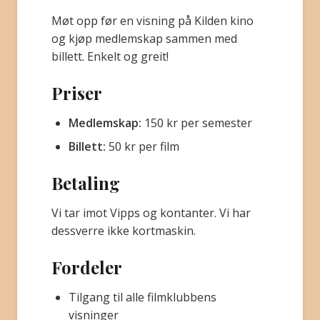
Møt opp før en visning på Kilden kino
BLI MEDLEM
og kjøp medlemskap sammen med
billett. Enkelt og greit!
Priser
Medlemskap:
150 kr per semester
Billett:
50 kr per film
Betaling
Vi tar imot Vipps og kontanter. Vi har
dessverre ikke kortmaskin.
Fordeler
Tilgang til alle filmklubbens
visninger