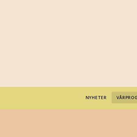
NYHETER
VÅRPROG