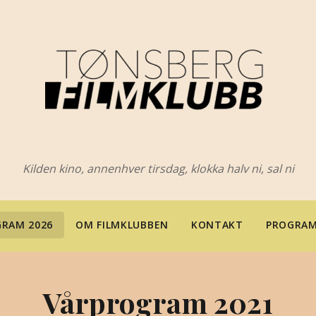
Kilden kino, annenhver tirsdag, klokka halv ni, sal ni
RAM 2026
OM FILMKLUBBEN
KONTAKT
PROGRAM
Vårprogram 2021