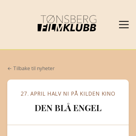
NYHETER
← Tilbake til nyheter
VÅRPROGRAM 2026
27. APRIL HALV NI PÅ KILDEN KINO
OM FILMKLUBBEN
DEN BLÅ ENGEL
KONTAKT
PROGRAMARKIV