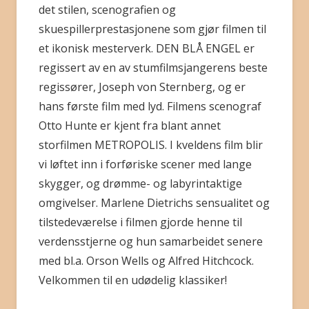
det stilen, scenografien og
skuespillerprestasjonene som gjør filmen til
et ikonisk mesterverk. DEN BLÅ ENGEL er
regissert av en av stumfilmsjangerens beste
regissører, Joseph von Sternberg, og er
hans første film med lyd. Filmens scenograf
Otto Hunte er kjent fra blant annet
storfilmen METROPOLIS. I kveldens film blir
vi løftet inn i forføriske scener med lange
skygger, og drømme- og labyrintaktige
omgivelser. Marlene Dietrichs sensualitet og
tilstedeværelse i filmen gjorde henne til
verdensstjerne og hun samarbeidet senere
med bl.a. Orson Wells og Alfred Hitchcock.
Velkommen til en udødelig klassiker!