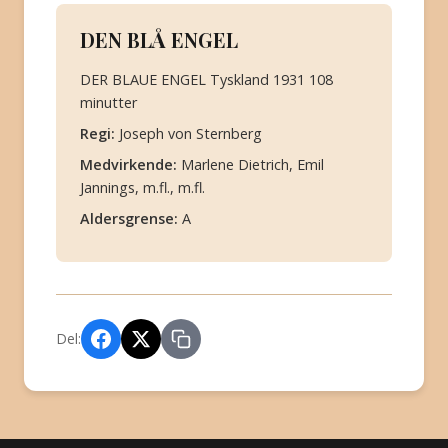
DEN BLÅ ENGEL
DER BLAUE ENGEL Tyskland 1931 108
minutter
Regi:
Joseph von Sternberg
Medvirkende:
Marlene Dietrich, Emil
Jannings, m.fl., m.fl.
Aldersgrense:
A
Del: