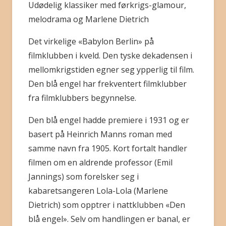
Udødelig klassiker med førkrigs-glamour,
melodrama og Marlene Dietrich
BLI MEDLEM
Det virkelige «Babylon Berlin» på
filmklubben i kveld. Den tyske dekadensen i
mellomkrigstiden egner seg ypperlig til film.
Den blå engel har frekventert filmklubber
fra filmklubbers begynnelse.
Den blå engel hadde premiere i 1931 og er
basert på Heinrich Manns roman med
samme navn fra 1905. Kort fortalt handler
filmen om en aldrende professor (Emil
Jannings) som forelsker seg i
kabaretsangeren Lola-Lola (Marlene
Dietrich) som opptrer i nattklubben «Den
blå engel». Selv om handlingen er banal, er