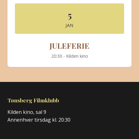
BLI MEDLEM
5
JAN
JULEFERIE
20:30 - Kilden kino
Tønsberg Filmklubb
Kilden kino, sal 9
Annenhver tirsdag kl. 20:30