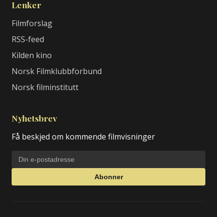
Lenker
Filmforslag
RSS-feed
Kilden kino
Norsk Filmklubbforbund
Norsk filminstitutt
Nyhetsbrev
Få beskjed om kommende filmvisninger
Abonner