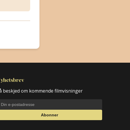
yhetsbrev
å beskjed om kommende filmvisninger
Abonner