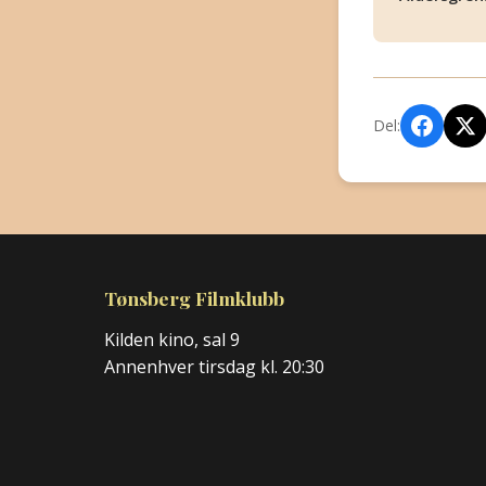
Del:
Tønsberg Filmklubb
Kilden kino, sal 9
Annenhver tirsdag kl. 20:30