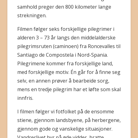
samhold preg­er den 800 kilometer lange
strekningen.
Filmen følger seks forskjellige pilegrimer i
alderen 3 – 73 år langs den middelalderske
pilegrimsruten (caminoen) fra Roncevalles til
Santiago de Compostela i Nord-Spania.
Pilegrimene kommer fra forskjellige land,
med forskjellige motiv. Én går for å finne seg
selv, en annen prøver å bearbeide sorg,
mens en tredje pilegrim har et løfte som skal
innfris.
I filmen følger vi fotfolket på de ensomme
stiene, gjennom landsbyene, på herbergene,
gjennom gode og vanskelige situasjoner.
Vandrerlivet byr på øde vidder, bratte