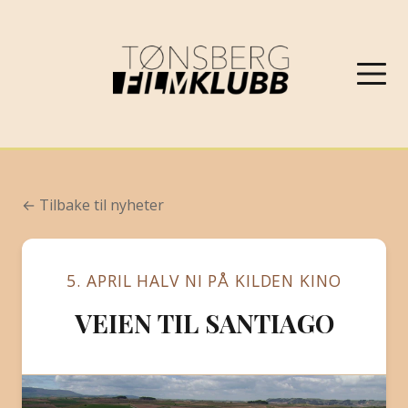
NYHETER
← Tilbake til nyheter
VÅRPROGRAM 2026
5. APRIL HALV NI PÅ KILDEN KINO
OM FILMKLUBBEN
VEIEN TIL SANTIAGO
KONTAKT
PROGRAMARKIV