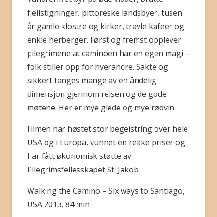
fjellstigninger, pittoreske landsbyer, tusen
år gamle klostre og kirker, travle kafeer og
enkle herberger. Først og fremst opplever
pilegrimene at caminoen har en egen magi –
folk stiller opp for hverandre. Sakte og
sikkert fanges mange av en åndelig
dimensjon gjennom reisen og de gode
møtene. Her er mye glede og mye rødvin.
Filmen har høstet stor begeistring over hele
USA og i Europa, vunnet en rekke priser og
har fått økonomisk støtte av
Pilegrimsfellesskapet St. Jakob.
Walking the Camino – Six ways to Santiago,
USA 2013, 84 min