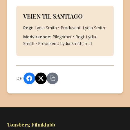
VEIEN TIL SANTIAGO
Regi:
Lydia Smith • Produsent: Lydia Smith
Medvirkende:
Pilegrimer • Regi: Lydia
Smith • Produsent: Lydia Smith, m.fl.
Del:
Tønsberg Filmklubb