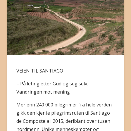
BLI MEDLEM
VEIEN TIL SANTIAGO
– På leting etter Gud og seg selv.
Vandringen mot mening
Mer enn 240 000 pilegrimer fra hele verden
gikk den kjente pilegrimsruten til Santiago
de Compostela i 2015, deriblant over tusen
nordmenn. Unike menneskemøter og