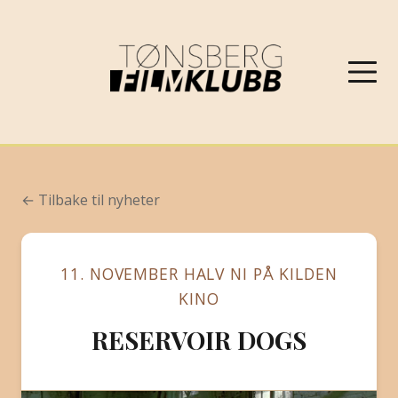
NYHETER
← Tilbake til nyheter
VÅRPROGRAM 2026
11. NOVEMBER HALV NI PÅ KILDEN
OM FILMKLUBBEN
KINO
RESERVOIR DOGS
KONTAKT
PROGRAMARKIV