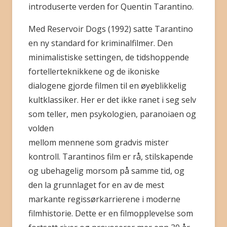
introduserte verden for Quentin Tarantino.
Med Reservoir Dogs (1992) satte Tarantino
en ny standard for kriminalfilmer. Den
minimalistiske settingen, de tidshoppende
fortellerteknikkene og de ikoniske
dialogene gjorde filmen til en øyeblikkelig
kultklassiker. Her er det ikke ranet i seg selv
som teller, men psykologien, paranoiaen og
volden
mellom mennene som gradvis mister
kontroll. Tarantinos film er rå, stilskapende
og ubehagelig morsom på samme tid, og
den la grunnlaget for en av de mest
markante regissørkarrierene i moderne
filmhistorie. Dette er en filmopplevelse som