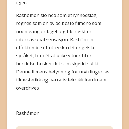
igjen.
Rashômon slo ned som et lynnedslag,
regnes som en av de beste filmene som
noen gang er laget, og ble raskt en
internasjonal sensasjon. Rashômon-
effekten ble et uttrykk i det engelske
språket, for dét at ulike vitner til en
hendelse husker det som skjedde ulikt.
Denne filmens betydning for utviklingen av
filmestetikk og narrativ teknikk kan knapt
overdrives.
Rashômon