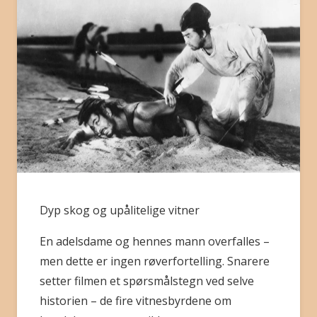
BLI MEDLEM
Dyp skog og upålitelige vitner
En adelsdame og hennes mann overfalles –
men dette er ingen røverfortelling. Snarere
setter filmen et spørsmålstegn ved selve
historien – de fire vitnesbyrdene om