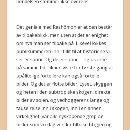
hendelsen stemmer ikke overens.
Det geniale med Rashômon er at den består
av tilbakeblikk, men uten at det er enighet
om hva man ser tilbake på. Likevel lokkes
publikummeren inn i tillit til at historiene vi
ser er sanne. Og de er sanne – og usanne –
på samme tid. Filmen viste for første gang at
upålitelige fortellere kan også fortelle i
bilder. Og det er flotte bilder. Lyset, skyggen
og heten i den subtropiske skogen, direkte
bilder av solen, og vedhoggerens lange og
tause reise inn i skogen, inn i en annen
virkelighet, var alle nyskapende grep og
bilder som vi i dag vender tilbake til igjen og