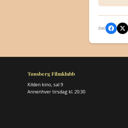
Del:
Tønsberg Filmklubb
Kilden kino, sal 9
Annenhver tirsdag kl. 20:30