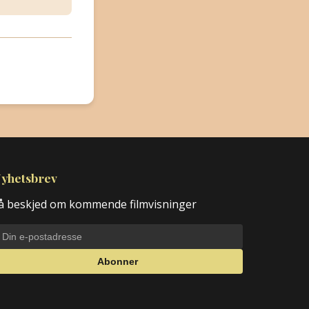
yhetsbrev
å beskjed om kommende filmvisninger
Abonner