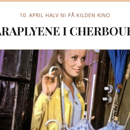
10. APRIL HALV NI PÅ KILDEN KINO
ARAPLYENE I CHERBOU