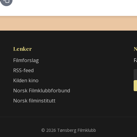
Lenker
N
Filmforslag
F
RSS-feed
Kilden kino
Norsk Filmklubbforbund
Norsk filminstitutt
© 2026 Tønsberg Filmklubb