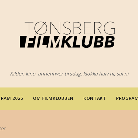
Kilden kino, annenhver tirsdag, klokka halv ni, sal ni
RAM 2026
OM FILMKLUBBEN
KONTAKT
PROGRAM
ter