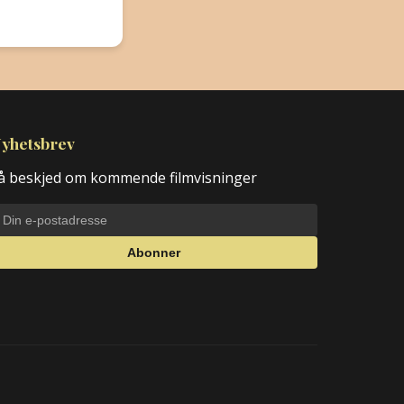
yhetsbrev
å beskjed om kommende filmvisninger
Abonner