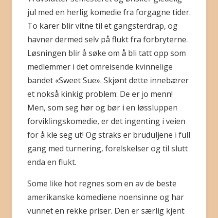
jul med en herlig komedie fra forgagne tider.
To karer blir vitne til et gangsterdrap, og
havner dermed selv på flukt fra forbryterne.
Løsningen blir å søke om å bli tatt opp som
medlemmer i det omreisende kvinnelige
bandet «Sweet Sue». Skjønt dette innebærer
et nokså kinkig problem: De er jo menn!
Men, som seg hør og bør i en løssluppen
forviklingskomedie, er det ingenting i veien
for å kle seg ut! Og straks er bruduljene i full
gang med turnering, forelskelser og til slutt
enda en flukt.
Some like hot regnes som en av de beste
amerikanske komediene noensinne og har
vunnet en rekke priser. Den er særlig kjent