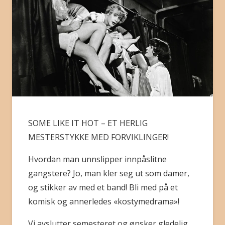
BLI MEDLEM
SOME LIKE IT HOT – ET HERLIG
MESTERSTYKKE MED FORVIKLINGER!
Hvordan man unnslipper innpåslitne
gangstere? Jo, man kler seg ut som damer,
og stikker av med et band! Bli med på et
komisk og annerledes «kostymedrama»!
Vi avslutter semesteret og ønsker gledelig