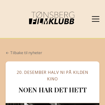
NYHETER
← Tilbake til nyheter
VÅRPROGRAM 2026
20. DESEMBER HALV NI PÅ KILDEN
OM FILMKLUBBEN
KINO
NOEN HAR DET HETT
KONTAKT
PROGRAMARKIV