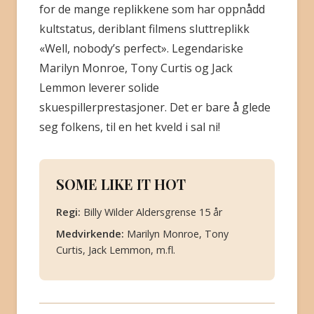
for de mange replikkene som har oppnådd
kultstatus, deriblant filmens sluttreplikk
«Well, nobody’s perfect». Legendariske
Marilyn Monroe, Tony Curtis og Jack
Lemmon leverer solide
skuespillerprestasjoner. Det er bare å glede
seg folkens, til en het kveld i sal ni!
SOME LIKE IT HOT
Regi:
Billy Wilder Aldersgrense 15 år
Medvirkende:
Marilyn Monroe, Tony
Curtis, Jack Lemmon, m.fl.