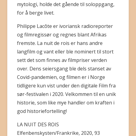
mytologi, holde det gående til soloppgang,
for å berge livet.
Philippe Lacôte er ivoriansk radioreporter
og filmregissør og regnes blant Afrikas
fremste. La nuit de rois er hans andre
langfilm og vant eller ble nominert til stort
sett det som finnes av filmpriser verden
over. Dens seiersgang ble dels stanset av
Covid-pandemien, og filmen er i Norge
tidligere kun vist under den digitale Film fra
sør-festivalen i 2020. Velkommen til en unik
historie, som like mye handler om kraften i
god historiefortelling!
LA NUIT DES ROIS
Elfenbenskysten/Frankrike, 2020, 93