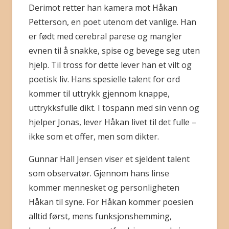
Derimot retter han kamera mot Håkan
Petterson, en poet utenom det vanlige. Han
er født med cerebral parese og mangler
evnen til å snakke, spise og ­bevege seg uten
hjelp. Til tross for dette lever han et vilt og
poetisk liv. Hans spesielle talent for ord
kommer til uttrykk gjennom knappe,
uttrykksfulle dikt. I tospann med sin venn og
hjelper Jonas, lever Håkan livet til det fulle –
ikke som et offer, men som dikter.
Gunnar Hall Jensen viser et sjeldent talent
som observatør. Gjennom hans linse
kommer mennesket og personligheten
Håkan til syne. For Håkan kommer poesien
alltid først, mens funksjonshemming,