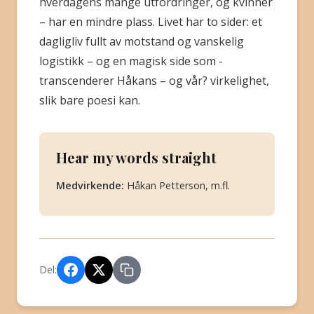
hverdagens mange utfordringer, og kvinner
– har en mindre plass. Livet har to sider: et
dagligliv fullt av motstand og vanskelig
logistikk – og en magisk side som ­
transcenderer Håkans – og vår? virkelighet,
slik bare poesi kan.
Hear my words straight
Medvirkende:
Håkan Petterson, m.fl.
Del: