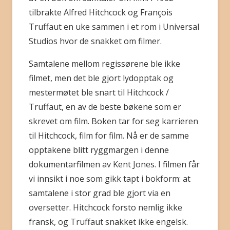
tilbrakte Alfred Hitchcock og François
Truffaut en uke sammen i et rom i Universal
Studios hvor de snakket om filmer.
Samtalene mellom regissørene ble ikke
filmet, men det ble gjort lydopptak og
mestermøtet ble snart til Hitchcock /
Truffaut, en av de beste bøkene som er
skrevet om film. Boken tar for seg karrieren
til Hitchcock, film for film. Nå er de samme
opptakene blitt ryggmargen i denne
dokumentarfilmen av Kent Jones. I filmen får
vi innsikt i noe som gikk tapt i bokform: at
samtalene i stor grad ble gjort via en
oversetter. Hitchcock forsto nemlig ikke
fransk, og Truffaut snakket ikke engelsk.