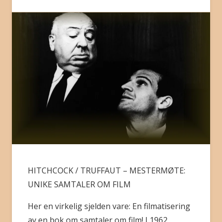
BLI MEDLEM
HITCHCOCK / TRUFFAUT – MESTERMØTE:
UNIKE SAMTALER OM FILM
Her en virkelig sjelden vare: En filmatisering
av en bok om samtaler om film! I 1962