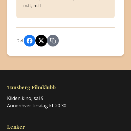
m.fl., m.fl.
Del:
Tønsberg Filmklubb
Kilden kino, sal 9
Annenhver tirsdag kl. 20:30
Lenker