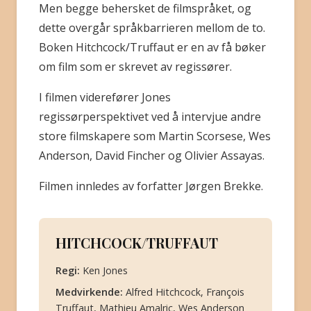
Men begge behersket de filmspråket, og
dette overgår språkbarrieren mellom de to.
Boken Hitchcock/Truffaut er en av få bøker
om film som er skrevet av regissører.
I filmen viderefører Jones
regissørperspektivet ved å intervjue andre
store filmskapere som Martin Scorsese, Wes
Anderson, David Fincher og Olivier Assayas.
Filmen innledes av forfatter Jørgen Brekke.
HITCHCOCK/TRUFFAUT
Regi:
Ken Jones
Medvirkende:
Alfred Hitchcock, François
Truffaut, Mathieu Amalric, Wes Anderson