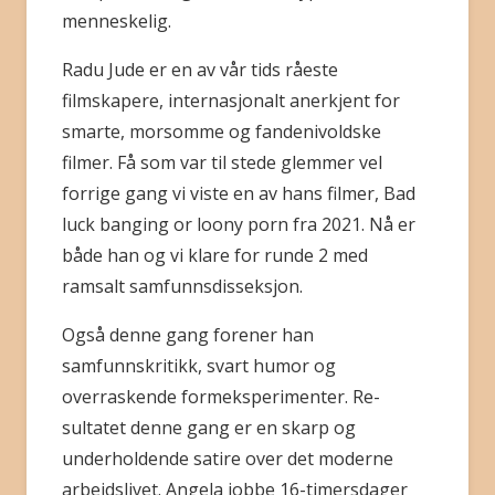
menneskelig.
Radu Jude er en av vår tids råeste
filmskapere, internasjonalt anerkjent for
smarte, morsomme og fandenivoldske
filmer. Få som var til stede glemmer vel
forrige gang vi viste en av hans filmer, Bad
luck banging or loony porn fra 2021. Nå er
både han og vi klare for runde 2 med
ramsalt samfunnsdisseksjon.
Også denne gang forener han
samfunnskritikk, svart humor og
overraskende formeksperimenter. Re-
sultatet denne gang er en skarp og
underholdende satire over det moderne
arbeidslivet. Angela jobbe 16-timersdager