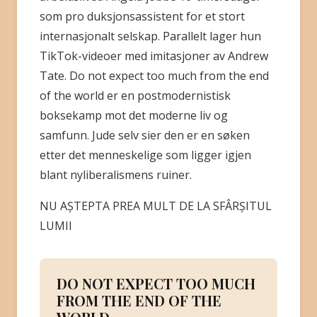
som pro duksjonsassistent for et stort
internasjonalt selskap. Parallelt lager hun
TikTok-videoer med imitasjoner av Andrew
Tate. Do not expect too much from the end
of the world er en postmodernistisk
boksekamp mot det moderne liv og
samfunn. Jude selv sier den er en søken
etter det menneskelige som ligger igjen
blant nyliberalismens ruiner.
NU AȘTEPTA PREA MULT DE LA SFÂRȘITUL
LUMII
DO NOT EXPECT TOO MUCH
FROM THE END OF THE