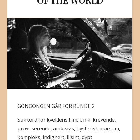
OF THE WORLD
BLI MEDLEM
GONGONGEN GÅR FOR RUNDE 2
Stikkord for kveldens film: Unik, krevende,
provoserende, ambisiøs, hysterisk morsom,
kompleks, indignert, illsint, dypt