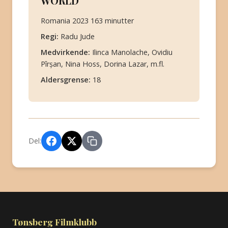
WORLD
Romania 2023 163 minutter
Regi:
Radu Jude
Medvirkende:
Ilinca Manolache, Ovidiu
Pîrșan, Nina Hoss, Dorina Lazar, m.fl.
Aldersgrense:
18
Del:
Tønsberg Filmklubb