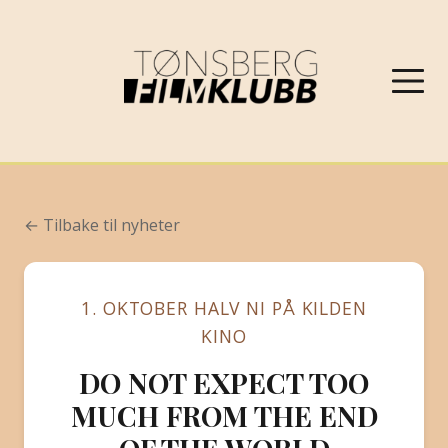
NYHETER
← Tilbake til nyheter
VÅRPROGRAM 2026
1. OKTOBER HALV NI PÅ KILDEN
OM FILMKLUBBEN
KINO
DO NOT EXPECT TOO
KONTAKT
MUCH FROM THE END
PROGRAMARKIV