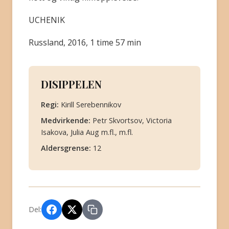
UCHENIK
Russland, 2016, 1 time 57 min
DISIPPELEN
Regi:
Kirill Serebennikov
Medvirkende:
Petr Skvortsov, Victoria
Isakova, Julia Aug m.fl., m.fl.
Aldersgrense:
12
Del: