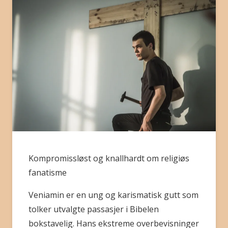
BLI MEDLEM
Kompromissløst og knallhardt om religiøs
fanatisme
Veniamin er en ung og karismatisk gutt som
tolker utvalgte passasjer i Bibelen
bokstavelig. Hans ekstreme overbevisninger