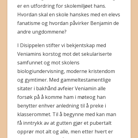
er en utfordring for skolemiljøet hans.
Hvordan skal en skole hanskes med en elevs
fanatisme og hvordan påvirker Benjamin de
andre ungdommene?
I Disippelen stifter vi bekjentskap med
Veniamins korstog mot det sekulariserte
samfunnet og mot skolens
biologiundervisning, moderne kristendom
og gymtimer. Med gammeltestamentlige
sitater i bakhånd avfeier Veniamin alle
forsøk på å komme ham i møteog han
benytter enhver anledning til å preke i
klasserommet. Til å begynne med kan man
få inntrykk av at gutten gjør et pubertalt
opprør mot alt og alle, men etter hvert er