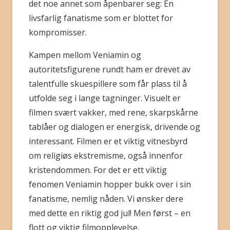
det noe annet som åpenbarer seg: En
livsfarlig fanatisme som er blottet for
kompromisser.
Kampen mellom Veniamin og
autoritetsfigurene rundt ham er drevet av
talentfulle skuespillere som får plass til å
utfolde seg i lange tagninger. Visuelt er
filmen svært vakker, med rene, skarpskårne
tablåer og dialogen er energisk, drivende og
interessant. Filmen er et viktig vitnesbyrd
om religiøs ekstremisme, også innenfor
kristendommen. For det er ett viktig
fenomen Veniamin hopper bukk over i sin
fanatisme, nemlig nåden. Vi ønsker dere
med dette en riktig god jul! Men først – en
flott og viktig filmopplevelse.