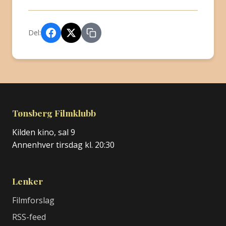
Del:
Tønsberg Filmklubb
Kilden kino, sal 9
Annenhver tirsdag kl. 20:30
Lenker
Filmforslag
RSS-feed