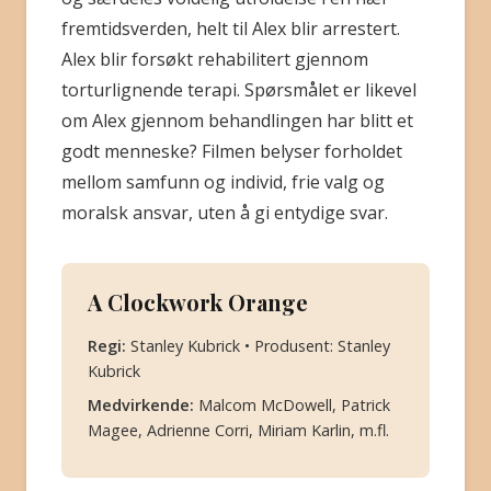
fremtidsverden, helt til Alex blir arrestert.
Alex blir forsøkt rehabilitert gjennom
torturlignende terapi. Spørsmålet er likevel
om Alex gjennom behandlingen har blitt et
godt menneske? Filmen belyser forholdet
mellom samfunn og individ, frie valg og
moralsk ansvar, uten å gi entydige svar.
A Clockwork Orange
Regi:
Stanley Kubrick • Produsent: Stanley
Kubrick
Medvirkende:
Malcom McDowell, Patrick
Magee, Adrienne Corri, Miriam Karlin, m.fl.