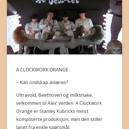
BLI MEDLEM
A CLOCKWORK ORANGE
– Kan ondskap avlæres?
Ultravold, Beethoven og milkshake,
velkommen til Alex’ verden. A Clockwork
Orange er Stanley Kubricks minst
kompliserte produksjon, men den stiller
langt fra enkle spørsmål.