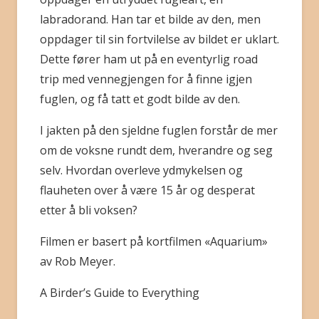
labradorand. Han tar et bilde av den, men
oppdager til sin fortvilelse av bildet er uklart.
Dette fører ham ut på en eventyrlig road
trip med vennegjengen for å finne igjen
fuglen, og få tatt et godt bilde av den.
I jakten på den sjeldne fuglen forstår de mer
om de voksne rundt dem, hverandre og seg
selv. Hvordan overleve ydmykelsen og
flauheten over å være 15 år og desperat
etter å bli voksen?
Filmen er basert på kortfilmen «Aquarium»
av Rob Meyer.
A Birder’s Guide to Everything