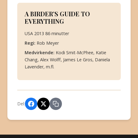
A BIRDER’S GUIDE TO
EVERYTHING
USA 2013 86 minutter
Regi:
Rob Meyer
Medvirkende:
Kodi Smit-McPhee, Katie
Chang, Alex Wolff, James Le Gros, Daniela
Lavender, m.fl.
Del: