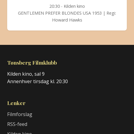
20:30 - Kilden kino
GENTLEMEN PREFER BLONDES USA 1953 | Regi:
Howard Hawks
Tønsberg Filmklubb
Kilden kino, sal 9
Annenhver tirsdag kl. 20:30
Lenker
Filmforslag
RSS-feed