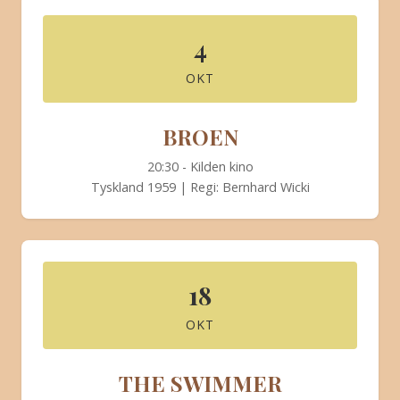
4
OKT
BROEN
20:30 - Kilden kino
Tyskland 1959 | Regi: Bernhard Wicki
18
OKT
THE SWIMMER