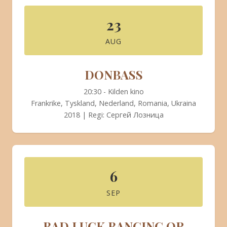
BLI MEDLEM
23
AUG
DONBASS
20:30 - Kilden kino
Frankrike, Tyskland, Nederland, Romania, Ukraina
2018 | Regi: Сергей Лозница
6
SEP
BAD LUCK BANGING OR