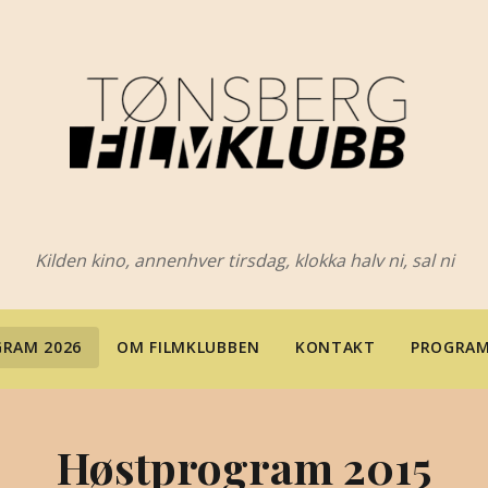
Kilden kino, annenhver tirsdag, klokka halv ni, sal ni
RAM 2026
OM FILMKLUBBEN
KONTAKT
PROGRAM
Høstprogram 2015