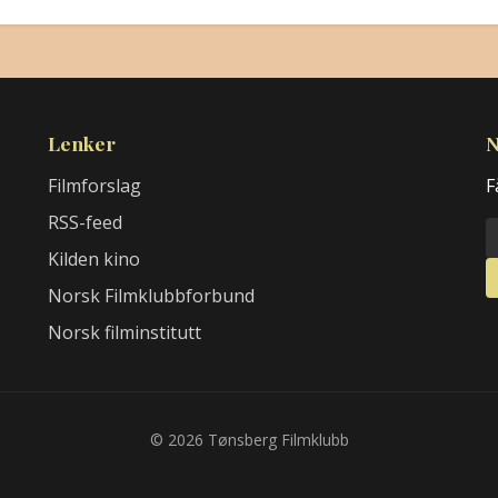
Lenker
N
Filmforslag
F
RSS-feed
Kilden kino
Norsk Filmklubbforbund
Norsk filminstitutt
© 2026 Tønsberg Filmklubb