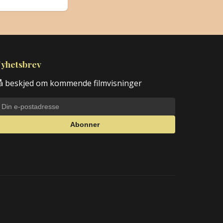
yhetsbrev
å beskjed om kommende filmvisninger
Abonner