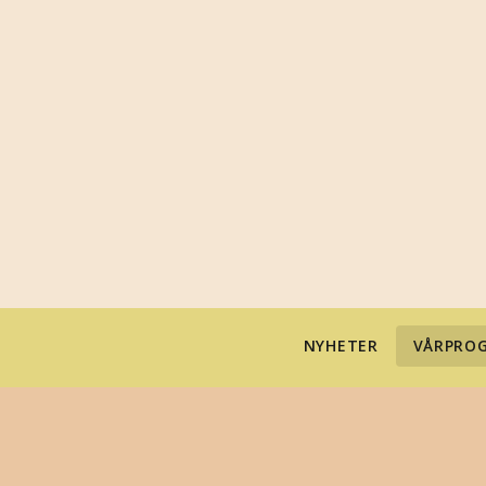
NYHETER
VÅRPROG