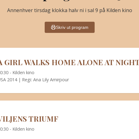
Annenhver tirsdag klokka halv ni i sal 9 på Kilden kino
Skriv ut program
A GIRL WALKS HOME ALONE AT NIGH
0:30 - Kilden kino
SA 2014 | Regi: Ana Lily Amirpour
VILJENS TRIUMF
0:30 - Kilden kino