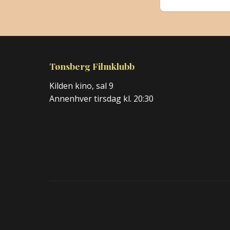
Tønsberg Filmklubb
Kilden kino, sal 9
Annenhver tirsdag kl. 20:30