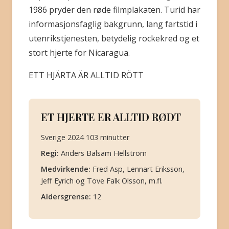
1986 pryder den røde filmplakaten. Turid har
informasjonsfaglig bakgrunn, lang fartstid i
utenrikstjenesten, betydelig rockekred og et
stort hjerte for Nicaragua.
ETT HJÄRTA ÄR ALLTID RÖTT
ET HJERTE ER ALLTID RØDT
Sverige 2024 103 minutter
Regi:
Anders Balsam Hellström
Medvirkende:
Fred Asp, Lennart Eriksson,
Jeff Eyrich og Tove Falk Olsson, m.fl.
Aldersgrense:
12