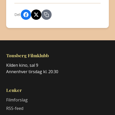
Del:
Tønsberg Filmklubb
Kilden kino, sal 9
Annenhver tirsdag kl. 20:30
Lenker
Filmforslag
RSS-feed