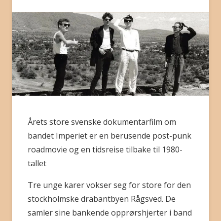
BLI MEDLEM
Årets store svenske dokumentarfilm om
bandet Imperiet er en berusende post-punk
roadmovie og en tidsreise tilbake til 1980-
tallet
Tre unge karer vokser seg for store for den
stockholmske drabantbyen Rågsved. De
samler sine bankende opprørshjerter i band