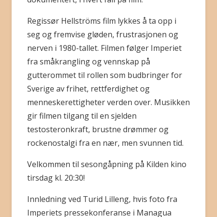
Regissør Hellströms film lykkes å ta opp i
seg og fremvise gløden, frustrasjonen og
nerven i 1980-tallet. Filmen følger Imperiet
fra småkrangling og vennskap på
gutterommet til rollen som budbringer for
Sverige av frihet, rettferdighet og
menneskerettigheter verden over. Musikken
gir filmen tilgang til en sjelden
testosteronkraft, brustne drømmer og
rockenostalgi fra en nær, men svunnen tid.
Velkommen til sesongåpning på Kilden kino
tirsdag kl. 20:30!
Innledning ved Turid Lilleng, hvis foto fra
Imperiets pressekonferanse i Managua