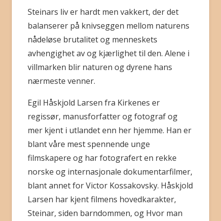
Steinars liv er hardt men vakkert, der det
balanserer på knivseggen mellom naturens
nådeløse brutalitet og menneskets
avhengighet av og kjærlighet til den. Alene i
villmarken blir naturen og dyrene hans
nærmeste venner.
Egil Håskjold Larsen fra Kirkenes er
regissør, manusforfatter og fotograf og
mer kjent i utlandet enn her hjemme. Han er
blant våre mest spennende unge
filmskapere og har fotografert en rekke
norske og internasjonale dokumentarfilmer,
blant annet for Victor Kossakovsky. Håskjold
Larsen har kjent filmens hovedkarakter,
Steinar, siden barndommen, og Hvor man