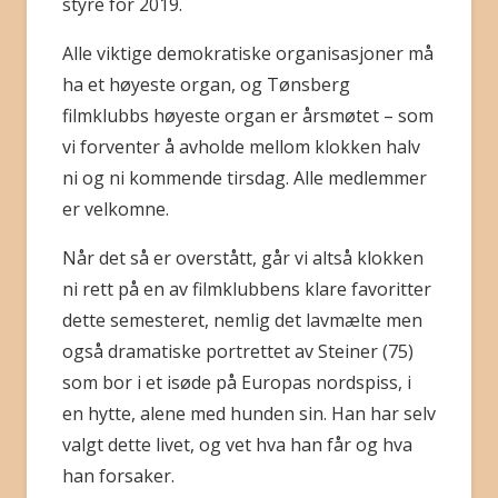
styre for 2019.
Alle viktige demokratiske organisasjoner må
ha et høyeste organ, og Tønsberg
filmklubbs høyeste organ er årsmøtet – som
vi forventer å avholde mellom klokken halv
ni og ni kommende tirsdag. Alle medlemmer
er velkomne.
Når det så er overstått, går vi altså klokken
ni rett på en av filmklubbens klare favoritter
dette semesteret, nemlig det lavmælte men
også dramatiske portrettet av Steiner (75)
som bor i et isøde på Europas nordspiss, i
en hytte, alene med hunden sin. Han har selv
valgt dette livet, og vet hva han får og hva
han forsaker.