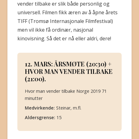
vender tilbake er slik både personlig og
universell. Filmen fikk æren av å åpne årets
TIFF (Tromsø Internasjonale Filmfestival)
men vil ikke få ordinær, nasjonal
kinovisning. Så det er nå eller aldri, dere!
12. MARS: ÅRSMØTE (20:30) +
HVOR MAN VENDER TILBAKE
(21:00).
Hvor man vender tilbake Norge 2019 71
minutter
Medvirkende:
Steinar, m.fl.
Aldersgrense:
15