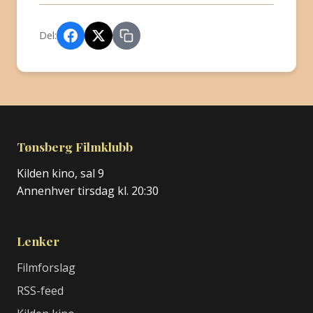
Del:
Tønsberg Filmklubb
Kilden kino, sal 9
Annenhver tirsdag kl. 20:30
Lenker
Filmforslag
RSS-feed