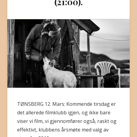
(21:00).
BLI MEDLEM
TØNSBERG 12. Mars: Kommende tirsdag er
det allerede filmklubb igjen, og ikke bare
viser vi film, vi gjennomfører også, raskt og
effektivt, klubbens årsmøte med valg av